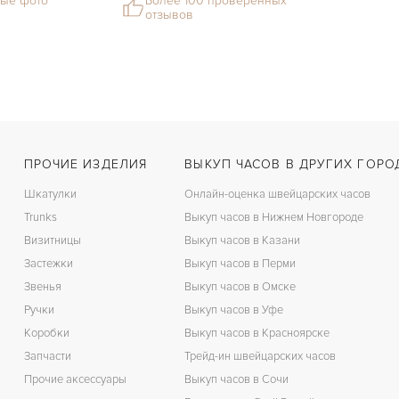
ые фото
Более 100 проверенных
отзывов
ПРОЧИЕ ИЗДЕЛИЯ
ВЫКУП ЧАСОВ В ДРУГИХ ГОРО
Шкатулки
Онлайн-оценка швейцарских часов
Trunks
Выкуп часов в Нижнем Новгороде
Визитницы
Выкуп часов в Казани
Застежки
Выкуп часов в Перми
Звенья
Выкуп часов в Омске
Ручки
Выкуп часов в Уфе
Коробки
Выкуп часов в Красноярске
Запчасти
Трейд-ин швейцарских часов
Прочие аксессуары
Выкуп часов в Сочи