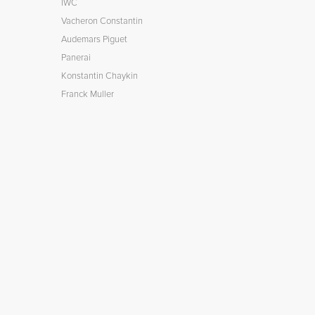
IWC
Vacheron Constantin
Audemars Piguet
Panerai
Konstantin Chaykin
Franck Muller