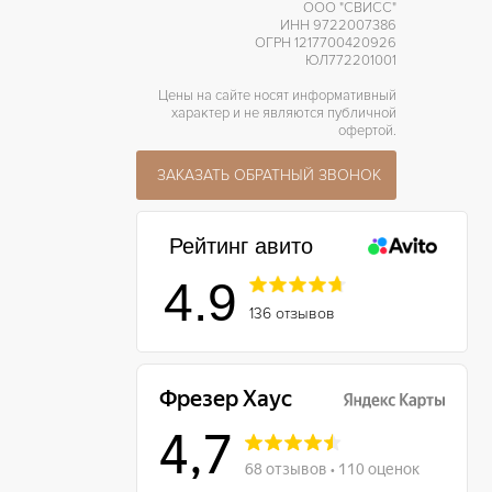
ООО "СВИСС"
ИНН 9722007386
ОГРН 1217700420926
ЮЛ772201001
Цены на сайте носят информативный
характер и не являются публичной
офертой.
ЗАКАЗАТЬ ОБРАТНЫЙ ЗВОНОК
Рейтинг авито
4.9
136 отзывов