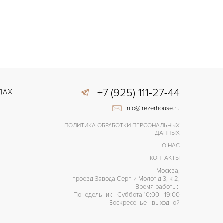
+7 (925) 111-27-44
ДАХ
info@frezerhouse.ru
ПОЛИТИКА ОБРАБОТКИ ПЕРСОНАЛЬНЫХ
ДАННЫХ
О НАС
КОНТАКТЫ
Москва,
проезд Завода Серп и Молот д 3, к 2,
Время работы:
Понедельник - Суббота 10:00 - 19:00
Воскресенье - выходной