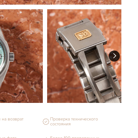
 на возврат
Проверка технического
состояния