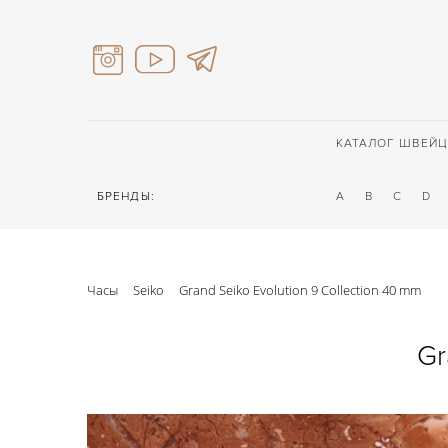
КАТАЛОГ ШВЕЙЦ
БРЕНДЫ:
A
B
C
D
Часы
Seiko
Grand Seiko Evolution 9 Collection 40 mm
Gr