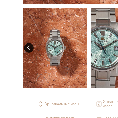
2 недели
Оригинальные часы
часов