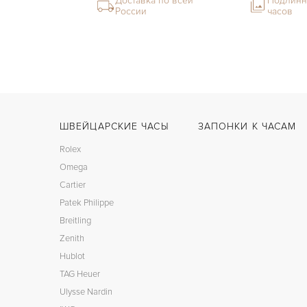
Доставка по всей
Подлинн
России
часов
ШВЕЙЦАРСКИЕ ЧАСЫ
ЗАПОНКИ К ЧАСАМ
Rolex
Omega
Cartier
Patek Philippe
Breitling
Zenith
Hublot
TAG Heuer
Ulysse Nardin