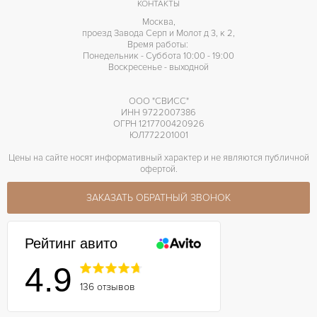
КОНТАКТЫ
Москва,
проезд Завода Серп и Молот д 3, к 2,
Время работы:
Понедельник - Суббота 10:00 - 19:00
Воскресенье - выходной
ООО "СВИСС"
ИНН 9722007386
ОГРН 1217700420926
ЮЛ772201001
Цены на сайте носят информативный характер и не являются публичной
офертой.
ЗАКАЗАТЬ ОБРАТНЫЙ ЗВОНОК
Рейтинг авито
4.9
136 отзывов