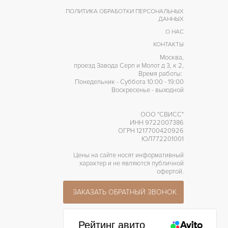
ПОЛИТИКА ОБРАБОТКИ ПЕРСОНАЛЬНЫХ
ДАННЫХ
О НАС
КОНТАКТЫ
Москва,
проезд Завода Серп и Молот д 3, к 2,
Время работы:
Понедельник - Суббота 10:00 - 19:00
Воскресенье - выходной
ООО "СВИСС"
ИНН 9722007386
ОГРН 1217700420926
ЮЛ772201001
Цены на сайте носят информативный
характер и не являются публичной
офертой.
ЗАКАЗАТЬ ОБРАТНЫЙ ЗВОНОК
Рейтинг авито