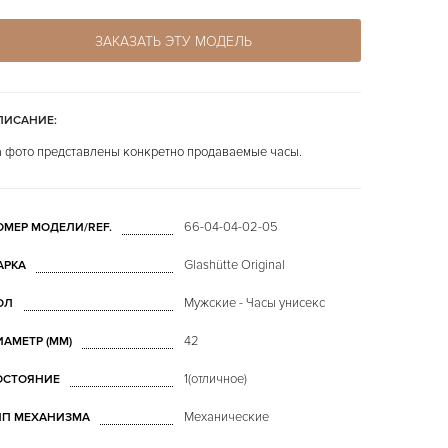
ЗАКАЗАТЬ ЭТУ МОДЕЛЬ
ПИСАНИЕ:
 фото представлены конкретно продаваемые часы.
66-04-04-02-05
ОМЕР МОДЕЛИ/REF.
Glashütte Original
АРКА
Мужские - Часы унисекс
ОЛ
42
ИАМЕТР (MM)
1(отличное)
ОСТОЯНИЕ
Механические
ИП МЕХАНИЗМА