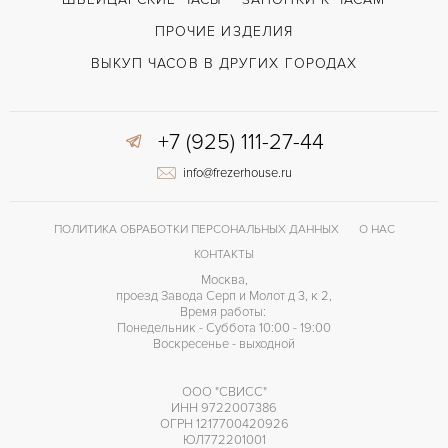
ПРОЧИЕ ИЗДЕЛИЯ
ВЫКУП ЧАСОВ В ДРУГИХ ГОРОДАХ
+7 (925) 111-27-44
info@frezerhouse.ru
ПОЛИТИКА ОБРАБОТКИ ПЕРСОНАЛЬНЫХ ДАННЫХ
О НАС
КОНТАКТЫ
Москва,
проезд Завода Серп и Молот д 3, к 2,
Время работы:
Понедельник - Суббота 10:00 - 19:00
Воскресенье - выходной
ООО "СВИСС"
ИНН 9722007386
ОГРН 1217700420926
ЮЛ772201001