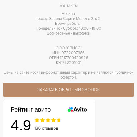
КОНТАКТЫ
Москва,
проезд Завода Серп и Молот д 3, к 2,
Время работы:
Понедельник - Суббота 10:00 - 19:00
Воскресенье - выходной
ООО "СВИСС"
ИНН 9722007386
ОГРН 1217700420926
ЮЛ772201001
Цены на сайте носят информативный характер и не являются публичной
офертой.
ЗАКАЗАТЬ ОБРАТНЫЙ ЗВОНОК
Рейтинг авито
4.9
136 отзывов