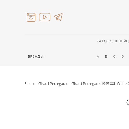
КАТАЛОГ ШВЕЙЦ
БРЕНДЫ:
A
B
C
D
Часы
Girard Perregaux
Girard Perregaux 1945 XXL White 