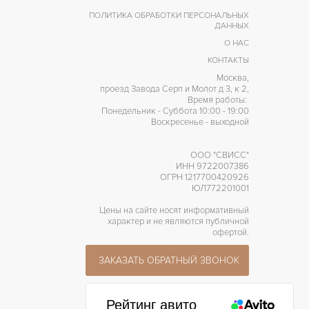
ПОЛИТИКА ОБРАБОТКИ ПЕРСОНАЛЬНЫХ
ДАННЫХ
О НАС
КОНТАКТЫ
Москва,
проезд Завода Серп и Молот д 3, к 2,
Время работы:
Понедельник - Суббота 10:00 - 19:00
Воскресенье - выходной
ООО "СВИСС"
ИНН 9722007386
ОГРН 1217700420926
ЮЛ772201001
Цены на сайте носят информативный
характер и не являются публичной
офертой.
ЗАКАЗАТЬ ОБРАТНЫЙ ЗВОНОК
Рейтинг авито