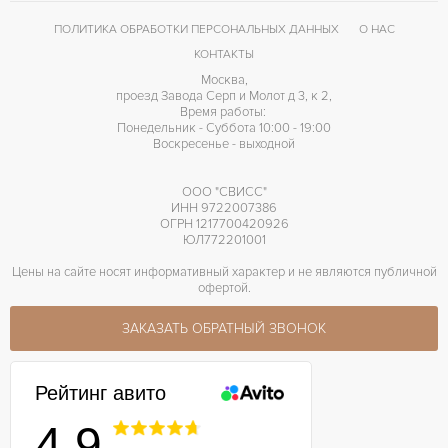
ПОЛИТИКА ОБРАБОТКИ ПЕРСОНАЛЬНЫХ ДАННЫХ
О НАС
КОНТАКТЫ
Москва,
проезд Завода Серп и Молот д 3, к 2,
Время работы:
Понедельник - Суббота 10:00 - 19:00
Воскресенье - выходной
ООО "СВИСС"
ИНН 9722007386
ОГРН 1217700420926
ЮЛ772201001
Цены на сайте носят информативный характер и не являются публичной
офертой.
ЗАКАЗАТЬ ОБРАТНЫЙ ЗВОНОК
Рейтинг авито
4.9