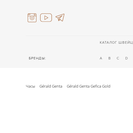
КАТАЛОГ ШВЕЙЦ
БРЕНДЫ:
A
B
C
D
Часы
Gérald Genta
Gérald Genta Gefica Gold