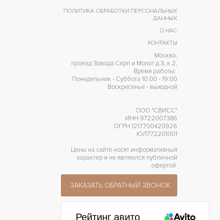
ПОЛИТИКА ОБРАБОТКИ ПЕРСОНАЛЬНЫХ
ДАННЫХ
О НАС
КОНТАКТЫ
Москва,
проезд Завода Серп и Молот д 3, к 2,
Время работы:
Понедельник - Суббота 10:00 - 19:00
Воскресенье - выходной
ООО "СВИСС"
ИНН 9722007386
ОГРН 1217700420926
ЮЛ772201001
Цены на сайте носят информативный
характер и не являются публичной
офертой.
ЗАКАЗАТЬ ОБРАТНЫЙ ЗВОНОК
Рейтинг авито