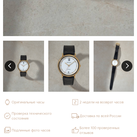
Оригинальные часы
2 недели на возврат часов
Проверка технического
Доставка по всей России
состояния
Более 100 проверенных
Подлинные фото часов
отзывов