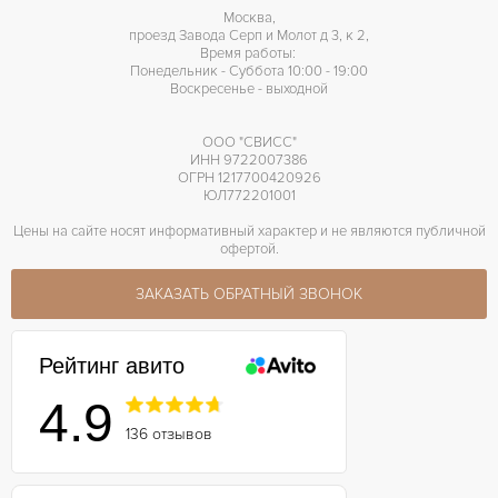
Москва,
проезд Завода Серп и Молот д 3, к 2,
Время работы:
Понедельник - Суббота 10:00 - 19:00
Воскресенье - выходной
ООО "СВИСС"
ИНН 9722007386
ОГРН 1217700420926
ЮЛ772201001
Цены на сайте носят информативный характер и не являются публичной
офертой.
ЗАКАЗАТЬ ОБРАТНЫЙ ЗВОНОК
Рейтинг авито
4.9
136 отзывов