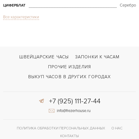
Серебро
ЦИФЕРБЛАТ
Все характеристики
Сапфировое стекло
СТЕКЛО
Дата, Индикатор дней недели, Индикатор месяца
ФУНКЦИИ
Master Calendar
МОДЕЛЬ
2005
ГОД ПРОИЗВОДСТВА
ШВЕЙЦАРСКИЕ ЧАСЫ
ЗАПОНКИ К ЧАСАМ
В наличии
СРОКИ ДОСТАВКИ
ПРОЧИЕ ИЗДЕЛИЯ
С документами, С футляром
ВОЗМОЖНОСТИ ДОСТАВКИ
ВЫКУП ЧАСОВ В ДРУГИХ ГОРОДАХ
Коричневый
ЦВЕТ БРАСЛЕТА
+7 (925) 111-27-44
Застежка с помощью шипа
ЗАСТЁЖКА
info@frezerhouse.ru
Арабские
ЦИФРЫ
ПОЛИТИКА ОБРАБОТКИ ПЕРСОНАЛЬНЫХ ДАННЫХ
О НАС
КОНТАКТЫ