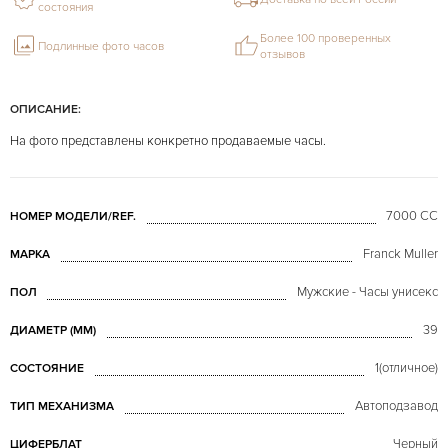
состояния
Более 100 проверенных
Подлинные фото часов
отзывов
ОПИСАНИЕ:
На фото представлены конкретно продаваемые часы.
7000 CC
НОМЕР МОДЕЛИ/REF.
Franck Muller
МАРКА
Мужские - Часы унисекс
ПОЛ
39
ДИАМЕТР (MM)
1(отличное)
СОСТОЯНИЕ
Автоподзавод
ТИП МЕХАНИЗМА
Черный
ЦИФЕРБЛАТ