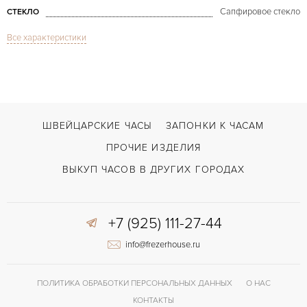
Сапфировое стекло
СТЕКЛО
Все характеристики
Rose Gold & Diamonds MoP
МОДЕЛЬ
В наличии
СРОКИ ДОСТАВКИ
Коричневый
ЦВЕТ БРАСЛЕТА
Застежка с помощью шипа
ЗАСТЁЖКА
ШВЕЙЦАРСКИЕ ЧАСЫ
ЗАПОНКИ К ЧАСАМ
Арабские
ЦИФРЫ
ПРОЧИЕ ИЗДЕЛИЯ
Отделка драгоценными камнями
ПРОЧЕЕ
ВЫКУП ЧАСОВ В ДРУГИХ ГОРОДАХ
+7 (925) 111-27-44
info@frezerhouse.ru
ПОЛИТИКА ОБРАБОТКИ ПЕРСОНАЛЬНЫХ ДАННЫХ
О НАС
КОНТАКТЫ