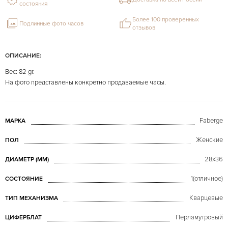
состояния
Более 100 проверенных
Подлинные фото часов
отзывов
ОПИСАНИЕ:
Вес: 82 gr.
На фото представлены конкретно продаваемые часы.
Faberge
МАРКА
Женские
ПОЛ
28x36
ДИАМЕТР (MM)
1(отличное)
СОСТОЯНИЕ
Кварцевые
ТИП МЕХАНИЗМА
Перламутровый
ЦИФЕРБЛАТ