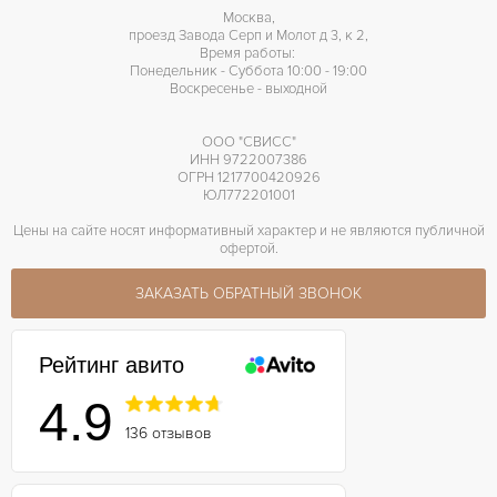
Москва,
проезд Завода Серп и Молот д 3, к 2,
Время работы:
Понедельник - Суббота 10:00 - 19:00
Воскресенье - выходной
ООО "СВИСС"
ИНН 9722007386
ОГРН 1217700420926
ЮЛ772201001
Цены на сайте носят информативный характер и не являются публичной
офертой.
ЗАКАЗАТЬ ОБРАТНЫЙ ЗВОНОК
Рейтинг авито
4.9
136 отзывов