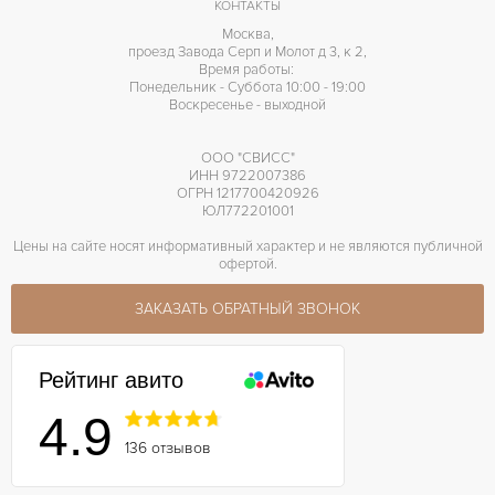
КОНТАКТЫ
Москва,
проезд Завода Серп и Молот д 3, к 2,
Время работы:
Понедельник - Суббота 10:00 - 19:00
Воскресенье - выходной
ООО "СВИСС"
ИНН 9722007386
ОГРН 1217700420926
ЮЛ772201001
Цены на сайте носят информативный характер и не являются публичной
офертой.
ЗАКАЗАТЬ ОБРАТНЫЙ ЗВОНОК
Рейтинг авито
4.9
136 отзывов