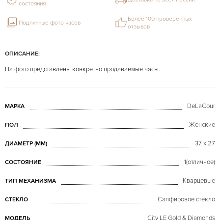
состояния
Более 100 проверенных
Подлинные фото часов
отзывов
ОПИСАНИЕ:
На фото представлены конкретно продаваемые часы.
DeLaCour
МАРКА
Женские
ПОЛ
37 x 27
ДИАМЕТР (MM)
1(отличное)
СОСТОЯНИЕ
Кварцевые
ТИП МЕХАНИЗМА
Сапфировое стекло
СТЕКЛО
City LE Gold & Diamonds
МОДЕЛЬ