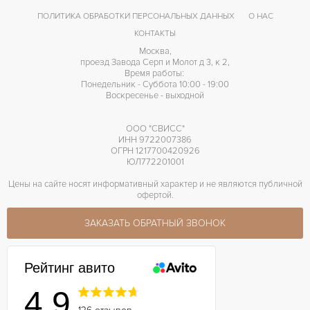
ПОЛИТИКА ОБРАБОТКИ ПЕРСОНАЛЬНЫХ ДАННЫХ
О НАС
КОНТАКТЫ
Москва,
проезд Завода Серп и Молот д 3, к 2,
Время работы:
Понедельник - Суббота 10:00 - 19:00
Воскресенье - выходной
ООО "СВИСС"
ИНН 9722007386
ОГРН 1217700420926
ЮЛ772201001
Цены на сайте носят информативный характер и не являются публичной
офертой.
ЗАКАЗАТЬ ОБРАТНЫЙ ЗВОНОК
Рейтинг авито
4.9