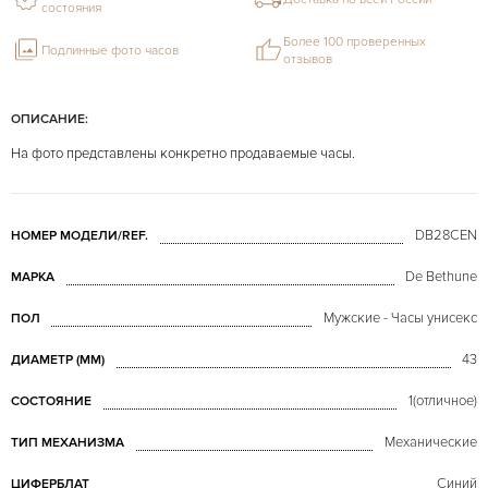
состояния
Более 100 проверенных
Подлинные фото часов
отзывов
ОПИСАНИЕ:
На фото представлены конкретно продаваемые часы.
DB28CEN
НОМЕР МОДЕЛИ/REF.
De Bethune
МАРКА
Мужские - Часы унисекс
ПОЛ
43
ДИАМЕТР (MM)
1(отличное)
СОСТОЯНИЕ
Механические
ТИП МЕХАНИЗМА
Синий
ЦИФЕРБЛАТ