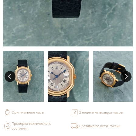
Оригинальные часы
2 недели на возврат часов
Проверка технического
Доставка по всей России
состояния