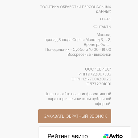
ПОЛИТИКА ОБРАБОТКИ ПЕРСОНАЛЬНЫХ
ДАННЫХ
О НАС
КОНТАКТЫ
Москва,
проезд Завода Серп и Молот д 3, к 2,
Время работы:
Понедельник - Суббота 10:00 - 19:00
Воскресенье - выходной
ООО "СВИСС"
ИНН 9722007386
ОГРН 1217700420926
ЮЛ772201001
Цены на сайте носят информативный
характер и не являются публичной
офертой.
ЗАКАЗАТЬ ОБРАТНЫЙ ЗВОНОК
Рейтинг авито