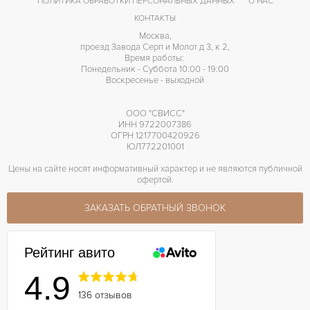
ПОЛИТИКА ОБРАБОТКИ ПЕРСОНАЛЬНЫХ ДАННЫХ
О НАС
КОНТАКТЫ
Москва,
проезд Завода Серп и Молот д 3, к 2,
Время работы:
Понедельник - Суббота 10:00 - 19:00
Воскресенье - выходной
ООО "СВИСС"
ИНН 9722007386
ОГРН 1217700420926
ЮЛ772201001
Цены на сайте носят информативный характер и не являются публичной
офертой.
ЗАКАЗАТЬ ОБРАТНЫЙ ЗВОНОК
Рейтинг авито
4.9
136 отзывов