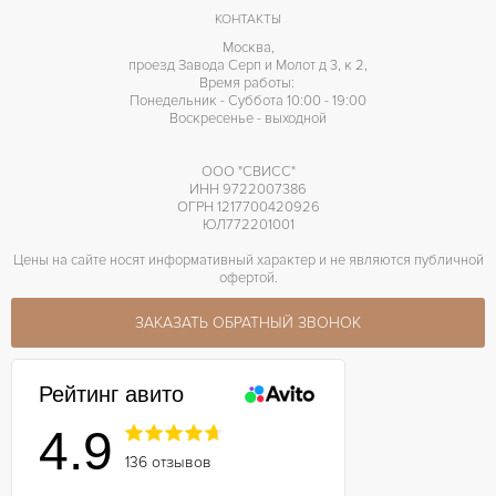
КОНТАКТЫ
Москва,
проезд Завода Серп и Молот д 3, к 2,
Время работы:
Понедельник - Суббота 10:00 - 19:00
Воскресенье - выходной
ООО "СВИСС"
ИНН 9722007386
ОГРН 1217700420926
ЮЛ772201001
Цены на сайте носят информативный характер и не являются публичной
офертой.
ЗАКАЗАТЬ ОБРАТНЫЙ ЗВОНОК
Рейтинг авито
4.9
136 отзывов