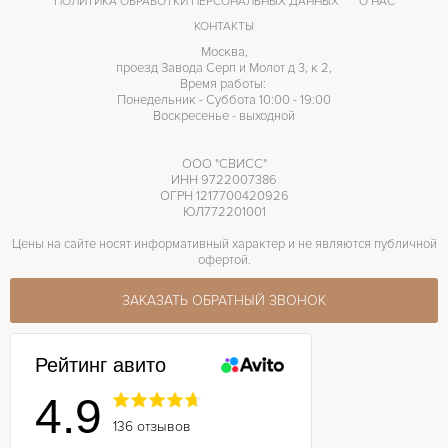
ПОЛИТИКА ОБРАБОТКИ ПЕРСОНАЛЬНЫХ ДАННЫХ
О НАС
КОНТАКТЫ
Москва,
проезд Завода Серп и Молот д 3, к 2,
Время работы:
Понедельник - Суббота 10:00 - 19:00
Воскресенье - выходной
ООО "СВИСС"
ИНН 9722007386
ОГРН 1217700420926
ЮЛ772201001
Цены на сайте носят информативный характер и не являются публичной
офертой.
ЗАКАЗАТЬ ОБРАТНЫЙ ЗВОНОК
Рейтинг авито
4.9
136 отзывов