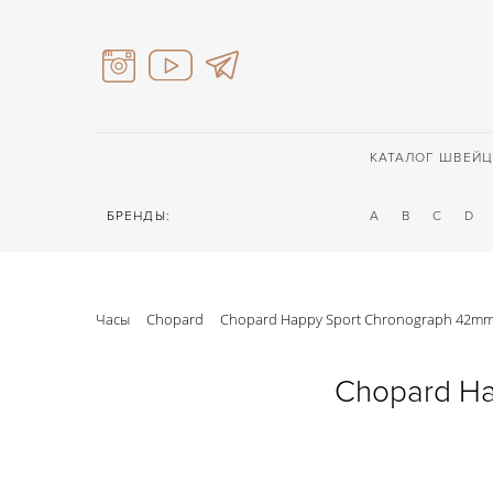
КАТАЛОГ ШВЕЙЦ
БРЕНДЫ:
A
B
C
D
Часы
Chopard
Chopard Happy Sport Chronograph 42mm
Chopard Ha