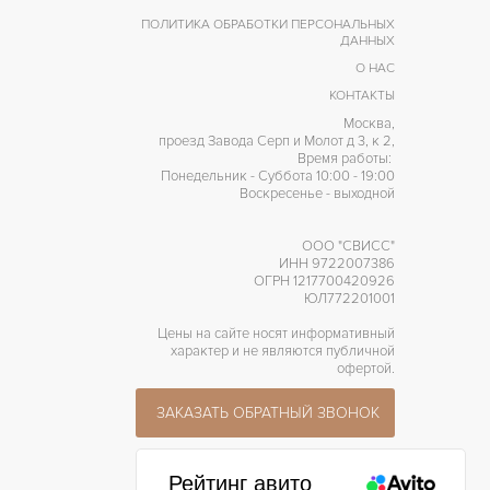
ПОЛИТИКА ОБРАБОТКИ ПЕРСОНАЛЬНЫХ
ДАННЫХ
О НАС
КОНТАКТЫ
Москва,
проезд Завода Серп и Молот д 3, к 2,
Время работы:
Понедельник - Суббота 10:00 - 19:00
Воскресенье - выходной
ООО "СВИСС"
ИНН 9722007386
ОГРН 1217700420926
ЮЛ772201001
Цены на сайте носят информативный
характер и не являются публичной
офертой.
ЗАКАЗАТЬ ОБРАТНЫЙ ЗВОНОК
Рейтинг авито