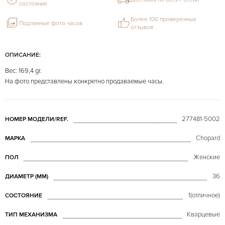
состояния
Более 100 проверенных
Подлинные фото часов
отзывов
ОПИСАНИЕ:
Вес: 169,4 gr.
На фото представлены конкретно продаваемые часы.
277481-5002
НОМЕР МОДЕЛИ/REF.
Chopard
МАРКА
Женские
ПОЛ
36
ДИАМЕТР (MM)
1(отличное)
СОСТОЯНИЕ
Кварцевые
ТИП МЕХАНИЗМА