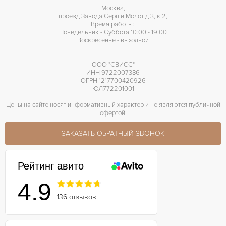
Отделка драгоценными камнями
ПРОЧЕЕ
Москва,
проезд Завода Серп и Молот д 3, к 2,
Время работы:
Понедельник - Суббота 10:00 - 19:00
Воскресенье - выходной
ООО "СВИСС"
ИНН 9722007386
ОГРН 1217700420926
ЮЛ772201001
Цены на сайте носят информативный характер и не являются публичной
офертой.
ЗАКАЗАТЬ ОБРАТНЫЙ ЗВОНОК
Рейтинг авито
4.9
136 отзывов