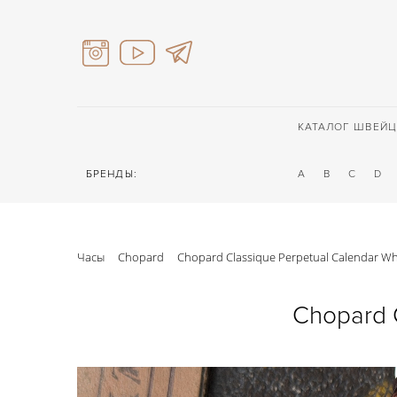
КАТАЛОГ ШВЕЙЦ
БРЕНДЫ:
A
B
C
D
Часы
Chopard
Chopard Classique Perpetual Calendar Wh
Chopard 