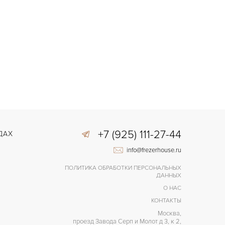
+7 (925) 111-27-44
ДАХ
info@frezerhouse.ru
ПОЛИТИКА ОБРАБОТКИ ПЕРСОНАЛЬНЫХ
ДАННЫХ
О НАС
КОНТАКТЫ
Москва,
проезд Завода Серп и Молот д 3, к 2,