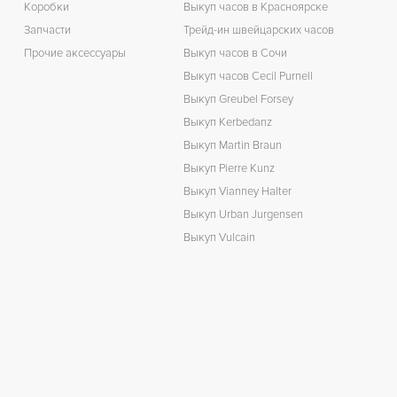
Коробки
Выкуп часов в Красноярске
Запчасти
Трейд-ин швейцарских часов
Прочие аксессуары
Выкуп часов в Сочи
Выкуп часов Cecil Purnell
Выкуп Greubel Forsey
Выкуп Kerbedanz
Выкуп Martin Braun
Выкуп Pierre Kunz
Выкуп Vianney Halter
Выкуп Urban Jurgensen
Выкуп Vulcain