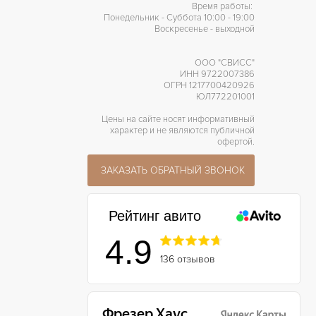
Время работы:
Понедельник - Суббота 10:00 - 19:00
Воскресенье - выходной
ООО "СВИСС"
ИНН 9722007386
ОГРН 1217700420926
ЮЛ772201001
Цены на сайте носят информативный
характер и не являются публичной
офертой.
ЗАКАЗАТЬ ОБРАТНЫЙ ЗВОНОК
Рейтинг авито
4.9
136 отзывов