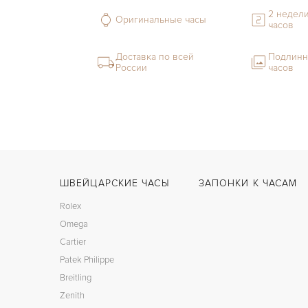
2 недели
Оригинальные часы
часов
Доставка по всей
Подлинн
России
часов
ШВЕЙЦАРСКИЕ ЧАСЫ
ЗАПОНКИ К ЧАСАМ
Rolex
Omega
Cartier
Patek Philippe
Breitling
Zenith