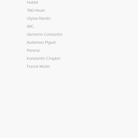
Hublot
TAG Heuer
Ulysse Nardin
IWC
Vacheron Constantin
Audemars Piguet
Panerai
Konstantin Chaykin
Franck Muller