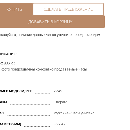
КУПИТЬ
СДЕЛАТЬ ПРЕДЛОЖЕНИЕ
ДОБАВИТЬ В КОРЗИНУ
жалуйста, наличие данных часов уточните перед приездом
ПИСАНИЕ:
с: 83,7 gr.
 фото представлены конкретно продаваемые часы.
2249
ОМЕР МОДЕЛИ/REF.
Chopard
АРКА
Мужские - Часы унисекс
ОЛ
36 x 42
ИАМЕТР (MM)