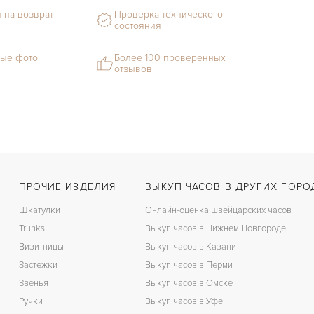
 на возврат
Проверка технического
состояния
ые фото
Более 100 проверенных
отзывов
ПРОЧИЕ ИЗДЕЛИЯ
ВЫКУП ЧАСОВ В ДРУГИХ ГОРО
Шкатулки
Онлайн-оценка швейцарских часов
Trunks
Выкуп часов в Нижнем Новгороде
Визитницы
Выкуп часов в Казани
Застежки
Выкуп часов в Перми
Звенья
Выкуп часов в Омске
Ручки
Выкуп часов в Уфе