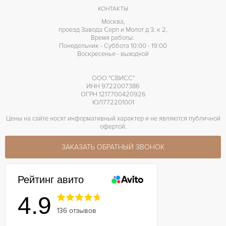
Индикатор резерва хода
ПРОЧЕЕ
КОНТАКТЫ
Москва,
проезд Завода Серп и Молот д 3, к 2,
Время работы:
Понедельник - Суббота 10:00 - 19:00
Воскресенье - выходной
ООО "СВИСС"
ИНН 9722007386
ОГРН 1217700420926
ЮЛ772201001
Цены на сайте носят информативный характер и не являются публичной
офертой.
ЗАКАЗАТЬ ОБРАТНЫЙ ЗВОНОК
Рейтинг авито
4.9
136 отзывов