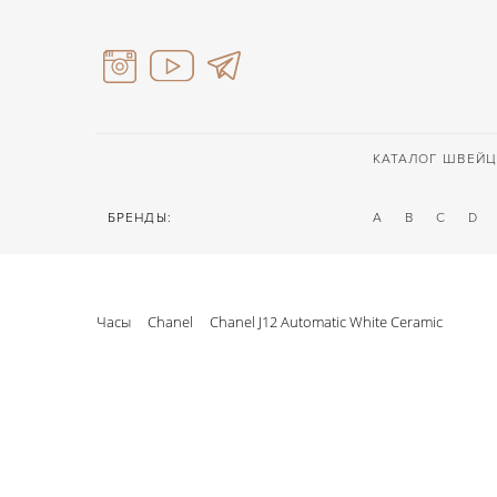
КАТАЛОГ ШВЕЙЦ
БРЕНДЫ:
A
B
C
D
Часы
Chanel
Chanel J12 Automatic White Ceramic