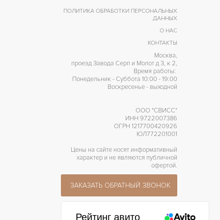
ПОЛИТИКА ОБРАБОТКИ ПЕРСОНАЛЬНЫХ
ДАННЫХ
О НАС
КОНТАКТЫ
Москва,
проезд Завода Серп и Молот д 3, к 2,
Время работы:
Понедельник - Суббота 10:00 - 19:00
Воскресенье - выходной
ООО "СВИСС"
ИНН 9722007386
ОГРН 1217700420926
ЮЛ772201001
Цены на сайте носят информативный
характер и не являются публичной
офертой.
ЗАКАЗАТЬ ОБРАТНЫЙ ЗВОНОК
Рейтинг авито