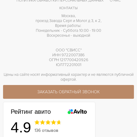
ПОЛИТИКА ОБРАБОТКИ ПЕРСОНАЛЬНЫХ ДАННЫХ
О НАС
КОНТАКТЫ
Москва,
проезд Завода Серп и Молот д 3, к 2,
Время работы:
Понедельник - Суббота 10:00 - 19:00
Воскресенье - выходной
ООО "СВИСС"
ИНН 9722007386
ОГРН 1217700420926
ЮЛ772201001
Цены на сайте носят информативный характер и не являются публичной
офертой.
ЗАКАЗАТЬ ОБРАТНЫЙ ЗВОНОК
Рейтинг авито
4.9
136 отзывов