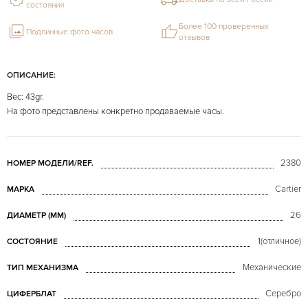
состояния
Более 100 проверенных
Подлинные фото часов
отзывов
ОПИСАНИЕ:
Вес: 43gr.
На фото представлены конкретно продаваемые часы.
2380
НОМЕР МОДЕЛИ/REF.
Cartier
МАРКА
26
ДИАМЕТР (MM)
1(отличное)
СОСТОЯНИЕ
Механические
ТИП МЕХАНИЗМА
Серебро
ЦИФЕРБЛАТ