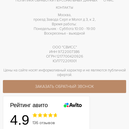
ПОЛИТИКА ОБРАБОТКИ ПЕРСОНАЛЬНЫХ ДАННЫХ
О НАС
КОНТАКТЫ
Москва,
проезд Завода Серп и Молот д 3, к 2,
Время работы:
Понедельник - Суббота 10:00 - 19:00
Воскресенье - выходной
ООО "СВИСС"
ИНН 9722007386
ОГРН 1217700420926
ЮЛ772201001
Цены на сайте носят информативный характер и не являются публичной
офертой.
ЗАКАЗАТЬ ОБРАТНЫЙ ЗВОНОК
Рейтинг авито
4.9
136 отзывов