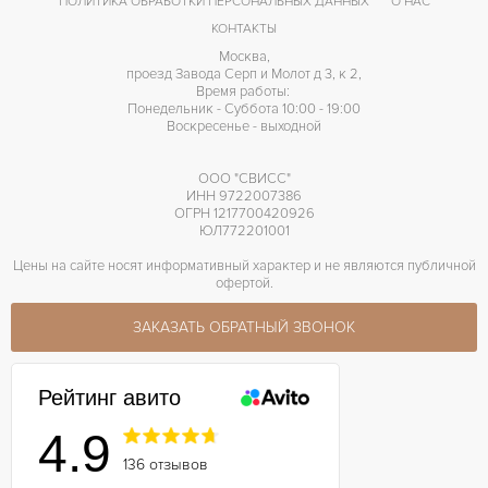
ПОЛИТИКА ОБРАБОТКИ ПЕРСОНАЛЬНЫХ ДАННЫХ
О НАС
КОНТАКТЫ
Москва,
проезд Завода Серп и Молот д 3, к 2,
Время работы:
Понедельник - Суббота 10:00 - 19:00
Воскресенье - выходной
ООО "СВИСС"
ИНН 9722007386
ОГРН 1217700420926
ЮЛ772201001
Цены на сайте носят информативный характер и не являются публичной
офертой.
ЗАКАЗАТЬ ОБРАТНЫЙ ЗВОНОК
Рейтинг авито
4.9
136 отзывов