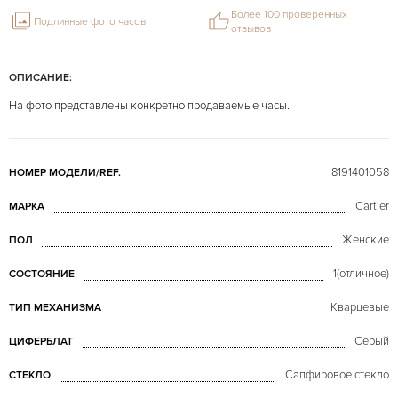
Более 100 проверенных
Подлинные фото часов
отзывов
ОПИСАНИЕ:
На фото представлены конкретно продаваемые часы.
8191401058
НОМЕР МОДЕЛИ/REF.
Cartier
МАРКА
Женские
ПОЛ
1(отличное)
СОСТОЯНИЕ
Кварцевые
ТИП МЕХАНИЗМА
Серый
ЦИФЕРБЛАТ
Сапфировое стекло
СТЕКЛО