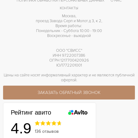
ПОЛИТИКА ОБРАБОТКИ ПЕРСОНАЛЬНЫХ ДАННЫХ
О НАС
КОНТАКТЫ
Москва,
проезд Завода Серп и Молот д 3, к 2,
Время работы:
Понедельник - Суббота 10:00 - 19:00
Воскресенье - выходной
ООО "СВИСС"
ИНН 9722007386
ОГРН 1217700420926
ЮЛ772201001
Цены на сайте носят информативный характер и не являются публичной
офертой.
ЗАКАЗАТЬ ОБРАТНЫЙ ЗВОНОК
Рейтинг авито
4.9
136 отзывов