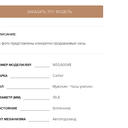
ЗАКАЗАТЬ ЭТУ МОДЕЛЬ
ПИСАНИЕ:
 фото представлены конкретно продаваемые часы.
WSSA0048
ОМЕР МОДЕЛИ/REF.
Cartier
АРКА
Мужские - Часы унисекс
ОЛ
39,8
ИАМЕТР (MM)
1(отличное)
ОСТОЯНИЕ
Автоподзавод
ИП МЕХАНИЗМА