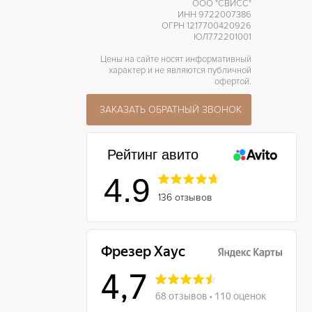
ООО "СВИСС"
ИНН 9722007386
ОГРН 1217700420926
ЮЛ772201001
Цены на сайте носят информативный
характер и не являются публичной
офертой.
ЗАКАЗАТЬ ОБРАТНЫЙ ЗВОНОК
Рейтинг авито
4.9
136 отзывов