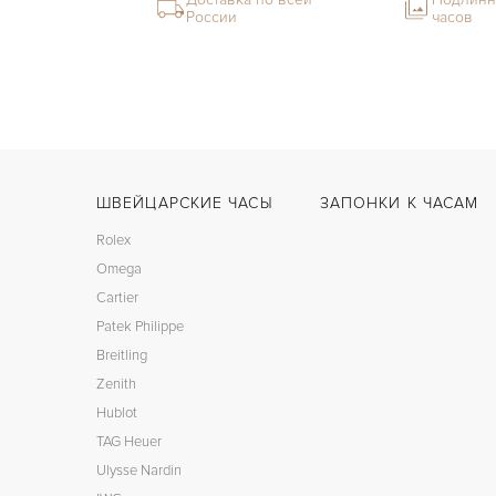
России
часов
ШВЕЙЦАРСКИЕ ЧАСЫ
ЗАПОНКИ К ЧАСАМ
Rolex
Omega
Cartier
Patek Philippe
Breitling
Zenith
Hublot
TAG Heuer
Ulysse Nardin