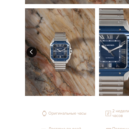
2 недели
Оригинальные часы
часов
Доставка по всей
Подлинн