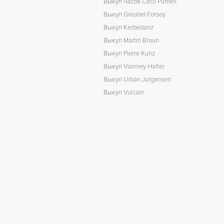
Выкуп часов Cecil Purnell
Выкуп Greubel Forsey
Выкуп Kerbedanz
Выкуп Martin Braun
Выкуп Pierre Kunz
Выкуп Vianney Halter
Выкуп Urban Jurgensen
Выкуп Vulcain