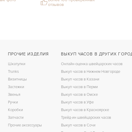
отзывов
ПРОЧИЕ ИЗДЕЛИЯ
ВЫКУП ЧАСОВ В ДРУГИХ ГОРО
Шкатулки
Онлайн-оценка швейцарских часов
Trunks
Выкуп часов в Нижнем Новгороде
Визитницы
Выкуп часов в Казани
Застежки
Выкуп часов в Перми
Звенья
Выкуп часов в Омске
Ручки
Выкуп часов в Уфе
Коробки
Выкуп часов в Красноярске
Запчасти
Трейд-ин швейцарских часов
Прочие аксессуары
Выкуп часов в Сочи