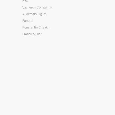
IWC
Vacheron Constantin
Audemars Piguet
Panerai
Konstantin Chaykin
Franck Muller