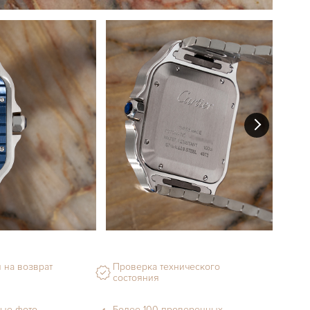
 на возврат
Проверка технического
состояния
ые фото
Более 100 проверенных