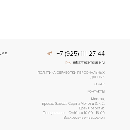
+7 (925) 111-27-44
ДАХ
info@frezerhouse.ru
ПОЛИТИКА ОБРАБОТКИ ПЕРСОНАЛЬНЫХ
ДАННЫХ
О НАС
КОНТАКТЫ
Москва,
проезд Завода Серп и Молот д 3, к 2,
Время работы:
Понедельник - Суббота 10:00 - 19:00
Воскресенье - выходной