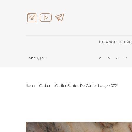
КАТАЛОГ ШВЕЙЦ
БРЕНДЫ:
A
B
C
D
Часы
Cartier
Cartier Santos De Cartier Large 4072