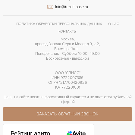
info@frezerhouse.ru
ПОЛИТИКА ОБРАБОТКИ ПЕРСОНАЛЬНЫХ ДАННЫХ
О НАС
КОНТАКТЫ
Москва,
проезд Завода Серп и Молот д 3, к 2,
Время работы:
Понедельник - Суббота 10:00 - 19:00
Воскресенье - выходной
ООО "СВИСС"
ИНН 9722007386
ОГРН 1217700420926
ЮЛ772201001
Цены на сайте носят информативный характер и не являются публичной
офертой.
ЗАКАЗАТЬ ОБРАТНЫЙ ЗВОНОК
Рейтинг авито