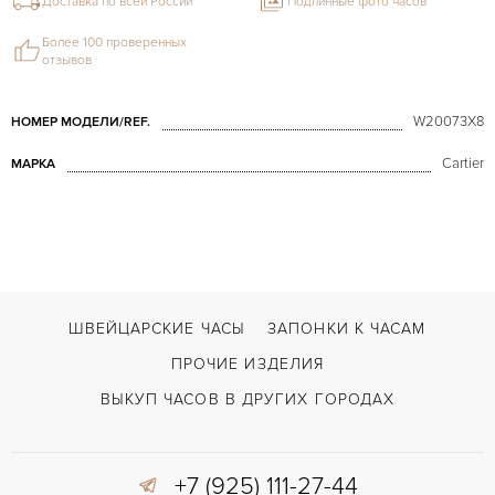
Доставка по всей России
Подлинные фото часов
Более 100 проверенных
отзывов
W20073X8
НОМЕР МОДЕЛИ/REF.
Cartier
МАРКА
ШВЕЙЦАРСКИЕ ЧАСЫ
ЗАПОНКИ К ЧАСАМ
ПРОЧИЕ ИЗДЕЛИЯ
ВЫКУП ЧАСОВ В ДРУГИХ ГОРОДАХ
+7 (925) 111-27-44