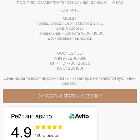
ПОЛИТИКА ОБРАБОТКИ ПЕРСОНАЛЬНЫХ ДАННЫХ
О НАС
КОНТАКТЫ
Москва,
проезд Завода Серп и Молот д 3, к 2,
Время работы:
Понедельник - Суббота 10:00 - 19:00
Воскресенье - выходной
ООО "СВИСС"
ИНН 9722007386
ОГРН 1217700420926
ЮЛ772201001
Цены на сайте носят информативный характер и не являются публичной
офертой.
ЗАКАЗАТЬ ОБРАТНЫЙ ЗВОНОК
Рейтинг авито
4.9
136 отзывов