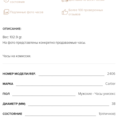
состояния
Более 100 проверенных
Подлинные фото часов
отзывов
ОПИСАНИЕ:
Вес: 102.9 gr.
На фото представлены конкретно продаваемые часы.
Часы на комиссии.
2406
НОМЕР МОДЕЛИ/REF.
Cartier
МАРКА
Мужские - Часы унисекс
ПОЛ
38
ДИАМЕТР (MM)
1(отличное)
СОСТОЯНИЕ