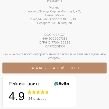
КОНТАКТЫ
Москва,
проезд Завода Серп и Молот д 3, к 2,
Время работы:
Понедельник - Суббота 10:00 - 19:00
Воскресенье - выходной
ООО "СВИСС"
ИНН 9722007386
ОГРН 1217700420926
ЮЛ772201001
Цены на сайте носят информативный характер и не являются публичной
офертой.
ЗАКАЗАТЬ ОБРАТНЫЙ ЗВОНОК
Рейтинг авито
4.9
136 отзывов