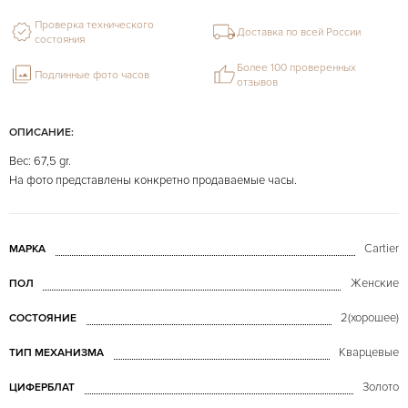
Проверка технического
Доставка по всей России
состояния
Более 100 проверенных
Подлинные фото часов
отзывов
ОПИСАНИЕ:
Вес: 67,5 gr.
На фото представлены конкретно продаваемые часы.
Cartier
МАРКА
Женские
ПОЛ
2(хорошее)
СОСТОЯНИЕ
Кварцевые
ТИП МЕХАНИЗМА
Золото
ЦИФЕРБЛАТ