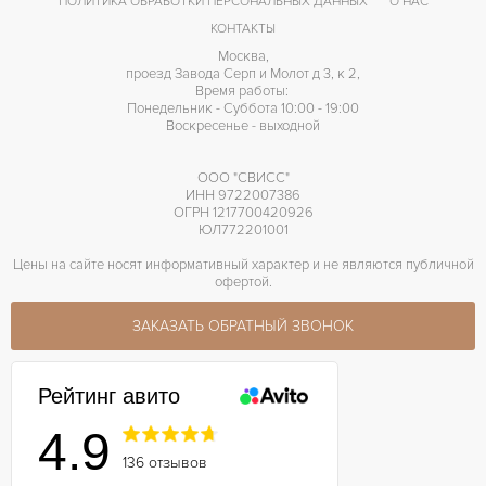
ПОЛИТИКА ОБРАБОТКИ ПЕРСОНАЛЬНЫХ ДАННЫХ
О НАС
КОНТАКТЫ
Москва,
проезд Завода Серп и Молот д 3, к 2,
Время работы:
Понедельник - Суббота 10:00 - 19:00
Воскресенье - выходной
ООО "СВИСС"
ИНН 9722007386
ОГРН 1217700420926
ЮЛ772201001
Цены на сайте носят информативный характер и не являются публичной
офертой.
ЗАКАЗАТЬ ОБРАТНЫЙ ЗВОНОК
Рейтинг авито
4.9
136 отзывов