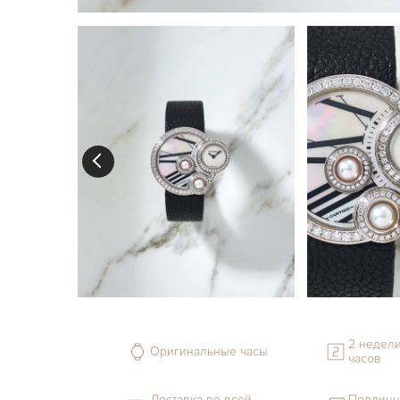
2 недели
Оригинальные часы
часов
Доставка по всей
Подлинн