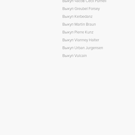
Выкуп часов Cecil Purnell
Выкуп Greubel Forsey
Выкуп Kerbedanz
Выкуп Martin Braun
Выкуп Pierre Kunz
Выкуп Vianney Halter
Выкуп Urban Jurgensen
Выкуп Vulcain