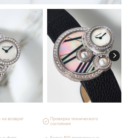
 на возврат
Проверка технического
состояния
ые фото
Более 100 проверенных