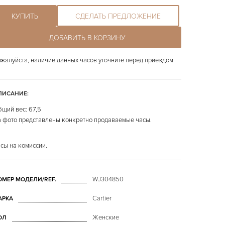
КУПИТЬ
СДЕЛАТЬ ПРЕДЛОЖЕНИЕ
ДОБАВИТЬ В КОРЗИНУ
жалуйста, наличие данных часов уточните перед приездом
ПИСАНИЕ:
щий вес: 67,5
 фото представлены конкретно продаваемые часы.
сы на комиссии.
WJ304850
ОМЕР МОДЕЛИ/REF.
Cartier
АРКА
Женские
ОЛ