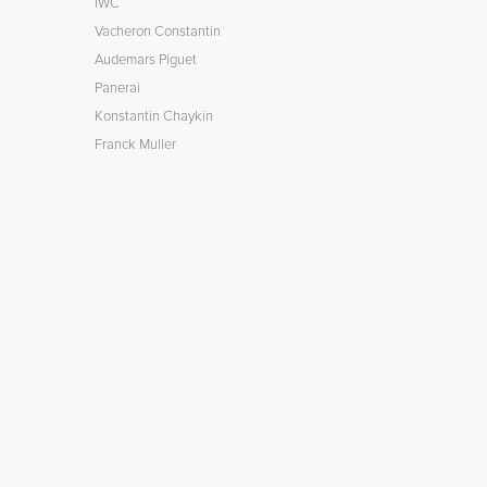
IWC
Vacheron Constantin
Audemars Piguet
Panerai
Konstantin Chaykin
Franck Muller