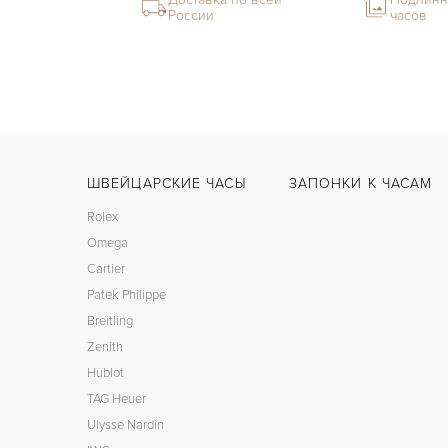
России
часов
ШВЕЙЦАРСКИЕ ЧАСЫ
ЗАПОНКИ К ЧАСАМ
Rolex
Omega
Cartier
Patek Philippe
Breitling
Zenith
Hublot
TAG Heuer
Ulysse Nardin