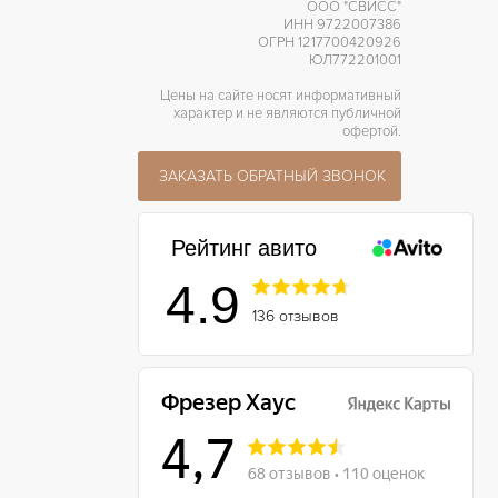
ООО "СВИСС"
ИНН 9722007386
ОГРН 1217700420926
ЮЛ772201001
Цены на сайте носят информативный
характер и не являются публичной
офертой.
ЗАКАЗАТЬ ОБРАТНЫЙ ЗВОНОК
Рейтинг авито
4.9
136 отзывов