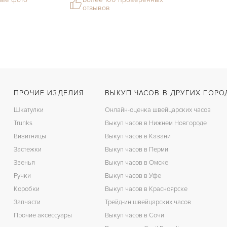
отзывов
ПРОЧИЕ ИЗДЕЛИЯ
ВЫКУП ЧАСОВ В ДРУГИХ ГОРО
Шкатулки
Онлайн-оценка швейцарских часов
Trunks
Выкуп часов в Нижнем Новгороде
Визитницы
Выкуп часов в Казани
Застежки
Выкуп часов в Перми
Звенья
Выкуп часов в Омске
Ручки
Выкуп часов в Уфе
Коробки
Выкуп часов в Красноярске
Запчасти
Трейд-ин швейцарских часов
Прочие аксессуары
Выкуп часов в Сочи