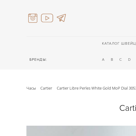
КАТАЛОГ ШВЕЙЦ
БРЕНДЫ:
A
B
C
D
Часы
Cartier
Cartier Libre Perles White Gold MoP Dial 305
Cart