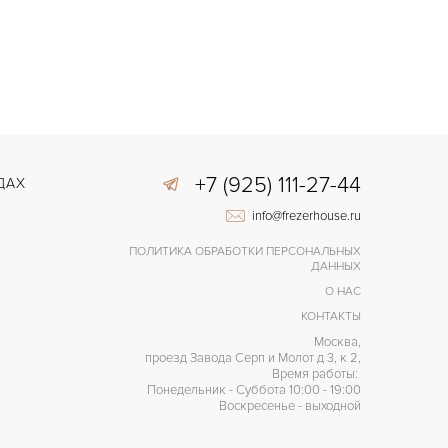
+7 (925) 111-27-44
ДАХ
info@frezerhouse.ru
ПОЛИТИКА ОБРАБОТКИ ПЕРСОНАЛЬНЫХ
ДАННЫХ
О НАС
КОНТАКТЫ
Москва,
проезд Завода Серп и Молот д 3, к 2,
Время работы:
Понедельник - Суббота 10:00 - 19:00
Воскресенье - выходной