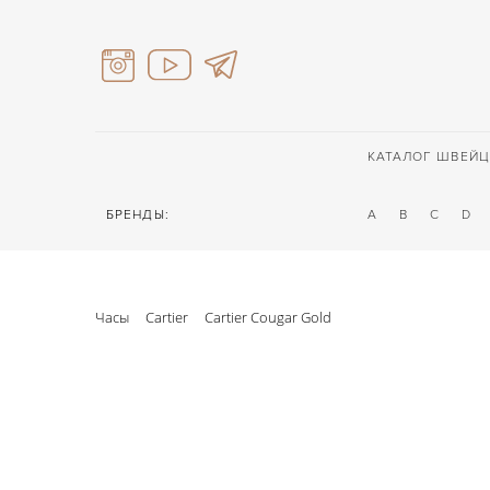
КАТАЛОГ ШВЕЙЦ
БРЕНДЫ:
A
B
C
D
Часы
Cartier
Cartier Cougar Gold