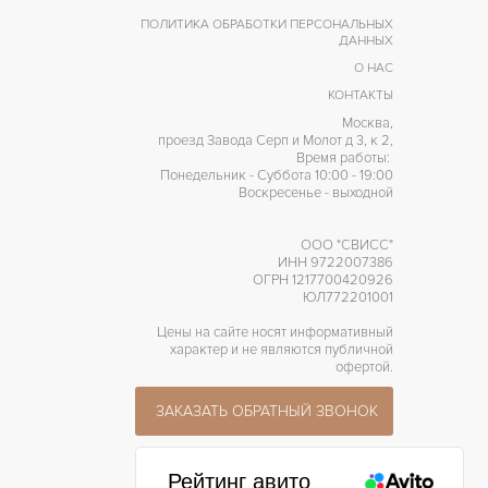
ПОЛИТИКА ОБРАБОТКИ ПЕРСОНАЛЬНЫХ
ДАННЫХ
О НАС
КОНТАКТЫ
Москва,
проезд Завода Серп и Молот д 3, к 2,
Время работы:
Понедельник - Суббота 10:00 - 19:00
Воскресенье - выходной
ООО "СВИСС"
ИНН 9722007386
ОГРН 1217700420926
ЮЛ772201001
Цены на сайте носят информативный
характер и не являются публичной
офертой.
ЗАКАЗАТЬ ОБРАТНЫЙ ЗВОНОК
Рейтинг авито