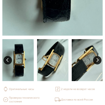
Оригинальные часы
2 недели на возврат часов
Проверка технического
Доставка по всей России
состояния