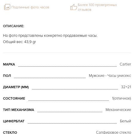
Более 100 проверенных
Подлинные фото часов
отзывов
ОПИСАНИЕ:
На фото представлены конкретно продаваемые часы.
Общий вес: 43,9 gr
Cartier
МАРКА
Мужские - Часы унисекс
ПОЛ
32×21
ДИАМЕТР (MM)
1(отличное)
СОСТОЯНИЕ
Механические
ТИП МЕХАНИЗМА
Белый
ЦИФЕРБЛАТ
Сапфировое стекло
СТЕКЛО