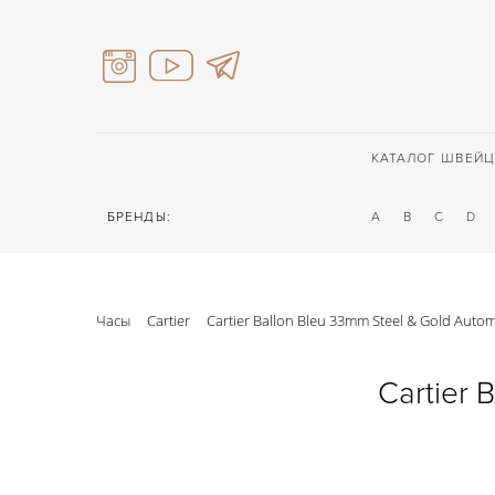
КАТАЛОГ ШВЕЙЦ
БРЕНДЫ:
A
B
C
D
Часы
Cartier
Cartier Ballon Bleu 33mm Steel & Gold Autom
Cartier 