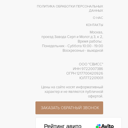
ПОЛИТИКА ОБРАБОТКИ ПЕРСОНАЛЬНЫХ
ДАННЫХ
О НАС
КОНТАКТЫ
Москва,
проезд Завода Серп и Молот д 3, к 2,
Время работы:
Понедельник - Суббота 10:00 - 19:00
Воскресенье - выходной
ООО "СВИСС"
ИНН 9722007386
ОГРН 1217700420926
ЮЛ772201001
Цены на сайте носят информативный
характер и не являются публичной
офертой.
ЗАКАЗАТЬ ОБРАТНЫЙ ЗВОНОК
Рейтинг авито