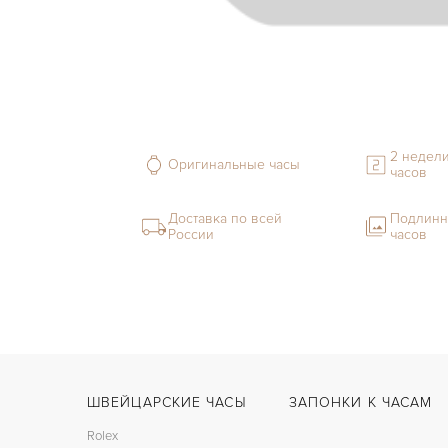
2 недели
Оригинальные часы
часов
Доставка по всей
Подлинн
России
часов
ШВЕЙЦАРСКИЕ ЧАСЫ
ЗАПОНКИ К ЧАСАМ
Rolex