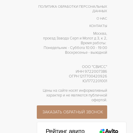
ПОЛИТИКА ОБРАБОТКИ ПЕРСОНАЛЬНЫХ
ДАННЫХ
О НАС
КОНТАКТЫ
Москва,
проезд Завода Серп и Молот д 3, к 2,
Время работы:
Понедельник - Суббота 10:00 - 19:00
Воскресенье - выходной
ООО "СВИСС"
ИНН 9722007386
ОГРН 1217700420926
ЮЛ772201001
Цены на сайте носят информативный
характер и не являются публичной
офертой.
ЗАКАЗАТЬ ОБРАТНЫЙ ЗВОНОК
Рейтинг авито