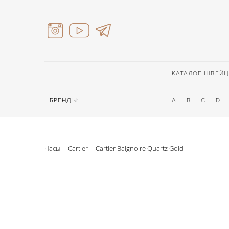
КАТАЛОГ ШВЕЙЦ
БРЕНДЫ:
A
B
C
D
Часы
Cartier
Cartier Baignoire Quartz Gold