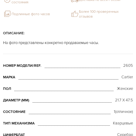
состояния
Более 100 проверенных
Подлинные фото часов
отзывов
ОПИСАНИЕ:
На фото представлены конкретно продаваемые часы.
2605
НОМЕР МОДЕЛИ/REF.
Cartier
МАРКА
Женские
ПОЛ
21.7 X 47.5
ДИАМЕТР (MM)
1(отличное)
СОСТОЯНИЕ
Кварцевые
ТИП МЕХАНИЗМА
Серебро
ЦИФЕРБЛАТ