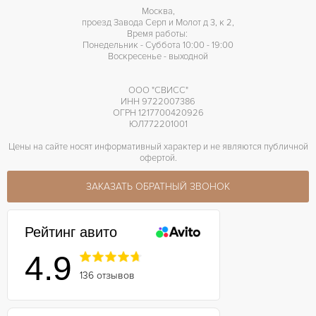
Москва,
проезд Завода Серп и Молот д 3, к 2,
Время работы:
Понедельник - Суббота 10:00 - 19:00
Воскресенье - выходной
ООО "СВИСС"
ИНН 9722007386
ОГРН 1217700420926
ЮЛ772201001
Цены на сайте носят информативный характер и не являются публичной
офертой.
ЗАКАЗАТЬ ОБРАТНЫЙ ЗВОНОК
Рейтинг авито
4.9
136 отзывов