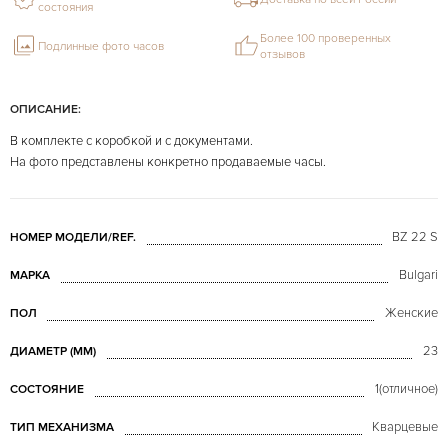
состояния
Более 100 проверенных
Подлинные фото часов
отзывов
ОПИСАНИЕ:
В комплекте с коробкой и с документами.
На фото представлены конкретно продаваемые часы.
BZ 22 S
НОМЕР МОДЕЛИ/REF.
Bulgari
МАРКА
Женские
ПОЛ
23
ДИАМЕТР (MM)
1(отличное)
СОСТОЯНИЕ
Кварцевые
ТИП МЕХАНИЗМА