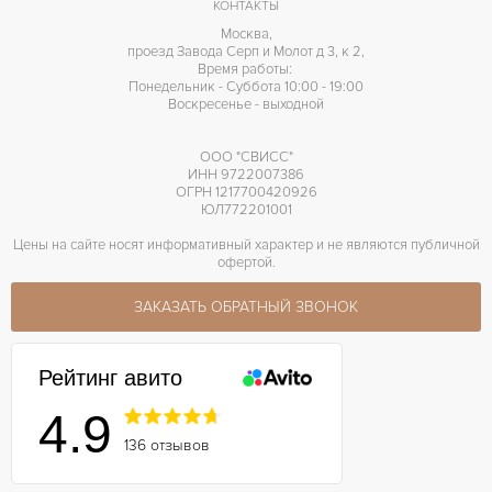
КОНТАКТЫ
Москва,
проезд Завода Серп и Молот д 3, к 2,
Время работы:
Понедельник - Суббота 10:00 - 19:00
Воскресенье - выходной
ООО "СВИСС"
ИНН 9722007386
ОГРН 1217700420926
ЮЛ772201001
Цены на сайте носят информативный характер и не являются публичной
офертой.
ЗАКАЗАТЬ ОБРАТНЫЙ ЗВОНОК
Рейтинг авито
4.9
136 отзывов