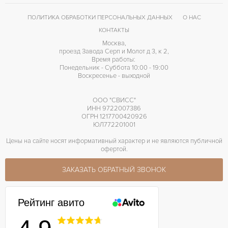
Breitling Cal.19
КАЛИБР/МЕХАНИЗМ
ПОЛИТИКА ОБРАБОТКИ ПЕРСОНАЛЬНЫХ ДАННЫХ
О НАС
КОНТАКТЫ
Москва,
проезд Завода Серп и Молот д 3, к 2,
Время работы:
Понедельник - Суббота 10:00 - 19:00
Воскресенье - выходной
ООО "СВИСС"
ИНН 9722007386
ОГРН 1217700420926
ЮЛ772201001
Цены на сайте носят информативный характер и не являются публичной
офертой.
ЗАКАЗАТЬ ОБРАТНЫЙ ЗВОНОК
Рейтинг авито