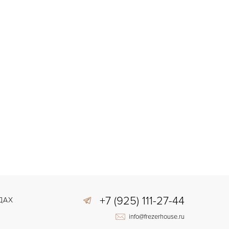
+7 (925) 111-27-44
ДАХ
info@frezerhouse.ru