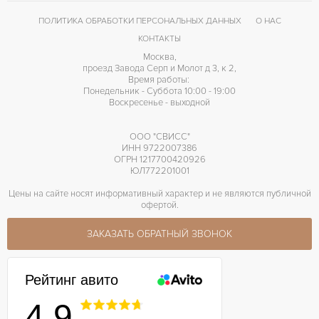
Breitling Cal. 13
КАЛИБР/МЕХАНИЗМ
ПОЛИТИКА ОБРАБОТКИ ПЕРСОНАЛЬНЫХ ДАННЫХ
О НАС
КОНТАКТЫ
Москва,
проезд Завода Серп и Молот д 3, к 2,
Время работы:
Понедельник - Суббота 10:00 - 19:00
Воскресенье - выходной
ООО "СВИСС"
ИНН 9722007386
ОГРН 1217700420926
ЮЛ772201001
Цены на сайте носят информативный характер и не являются публичной
офертой.
ЗАКАЗАТЬ ОБРАТНЫЙ ЗВОНОК
Рейтинг авито
4.9