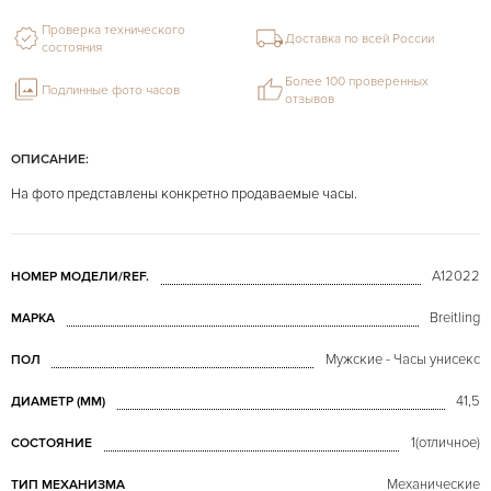
Проверка технического
Доставка по всей России
состояния
Более 100 проверенных
Подлинные фото часов
отзывов
ОПИСАНИЕ:
На фото представлены конкретно продаваемые часы.
A12022
НОМЕР МОДЕЛИ/REF.
Breitling
МАРКА
Мужские - Часы унисекс
ПОЛ
41,5
ДИАМЕТР (MM)
1(отличное)
СОСТОЯНИЕ
Механические
ТИП МЕХАНИЗМА