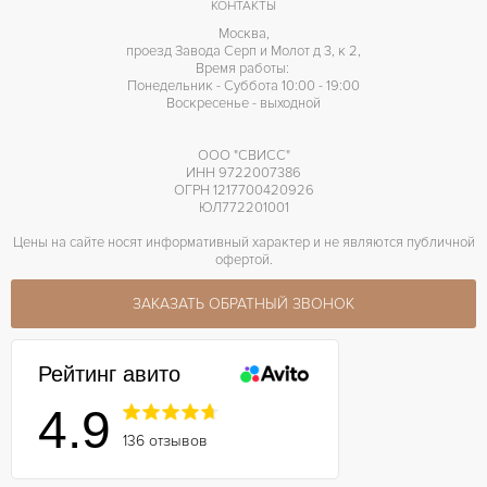
КОНТАКТЫ
Москва,
проезд Завода Серп и Молот д 3, к 2,
Время работы:
Понедельник - Суббота 10:00 - 19:00
Воскресенье - выходной
ООО "СВИСС"
ИНН 9722007386
ОГРН 1217700420926
ЮЛ772201001
Цены на сайте носят информативный характер и не являются публичной
офертой.
ЗАКАЗАТЬ ОБРАТНЫЙ ЗВОНОК
Рейтинг авито
4.9
136 отзывов