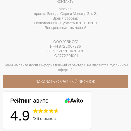
КОНТАКТЫ
Москва,
проезд Завода Серп и Молот д 3, к 2,
Время работы:
Понедельник - Суббота 10:00 - 19:00
Воскресенье - выходной
ООО "СВИСС"
ИНН 9722007386
ОГРН 1217700420926
ЮЛ772201001
Цены на сайте носят информативный характер и не являются публичной
офертой.
ЗАКАЗАТЬ ОБРАТНЫЙ ЗВОНОК
Рейтинг авито
4.9
136 отзывов